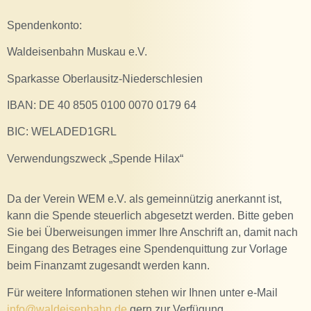
Spendenkonto:
Waldeisenbahn Muskau e.V.
Sparkasse Oberlausitz-Niederschlesien
IBAN: DE 40 8505 0100 0070 0179 64
BIC: WELADED1GRL
Verwendungszweck „Spende Hilax“
Da der Verein WEM e.V. als gemeinnützig anerkannt ist,
kann die Spende steuerlich abgesetzt werden. Bitte geben
Sie bei Überweisungen immer Ihre Anschrift an, damit nach
Eingang des Betrages eine Spendenquittung zur Vorlage
beim Finanzamt zugesandt werden kann.
Für weitere Informationen stehen wir Ihnen unter e-Mail
info@waldeisenbahn.de
gern zur Verfügung.