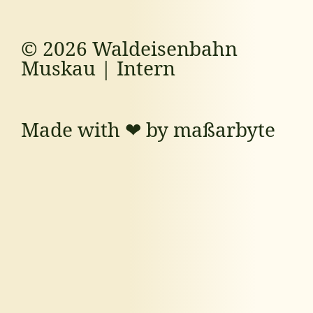
© 2026 Waldeisenbahn
Muskau |
Intern
Made with ❤ by maßarbyte