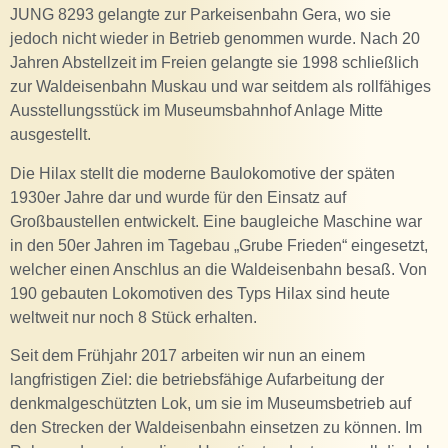
JUNG 8293 gelangte zur Parkeisenbahn Gera, wo sie
jedoch nicht wieder in Betrieb genommen wurde. Nach 20
Jahren Abstellzeit im Freien gelangte sie 1998 schließlich
zur Waldeisenbahn Muskau und war seitdem als rollfähiges
Ausstellungsstück im Museumsbahnhof Anlage Mitte
ausgestellt.
Die Hilax stellt die moderne Baulokomotive der späten
1930er Jahre dar und wurde für den Einsatz auf
Großbaustellen entwickelt. Eine baugleiche Maschine war
in den 50er Jahren im Tagebau „Grube Frieden“ eingesetzt,
welcher einen Anschlus an die Waldeisenbahn besaß. Von
190 gebauten Lokomotiven des Typs Hilax sind heute
weltweit nur noch 8 Stück erhalten.
Seit dem Frühjahr 2017 arbeiten wir nun an einem
langfristigen Ziel: die betriebsfähige Aufarbeitung der
denkmalgeschützten Lok, um sie im Museumsbetrieb auf
den Strecken der Waldeisenbahn einsetzen zu können. Im