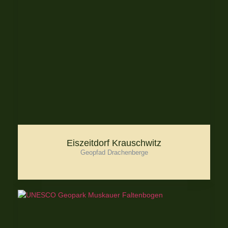
Eiszeitdorf Krauschwitz
Geopfad Drachenberge