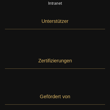
Intranet
Unterstützer
Zertifizierungen
Gefördert von