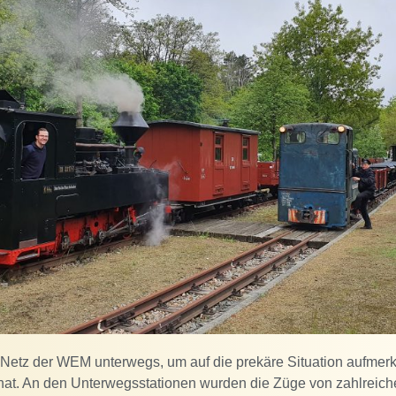
etz der WEM unterwegs, um auf die prekäre Situation aufmer
hat. An den Unterwegsstationen wurden die Züge von zahlreic