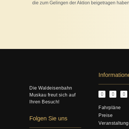
die zum Gelingen der Aktion beigetragen haben
Information
Die Waldeisenbahn
Muskau freut sich auf
Ihren Besuch!
Fahrpläne
Preise
Folgen Sie uns
Veranstaltun