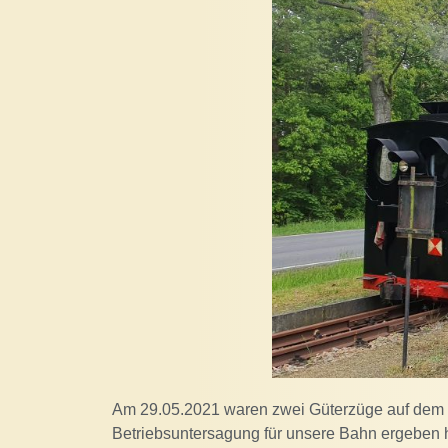
Am 29.05.2021 waren zwei Güterzüge auf dem N
Betriebsuntersagung für unsere Bahn ergeben 