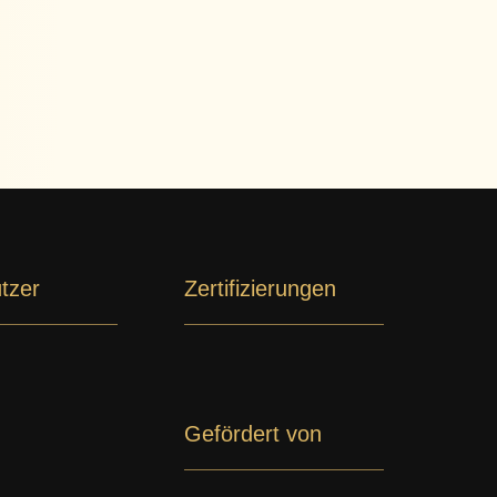
tzer
Zertifizierungen
Gefördert von