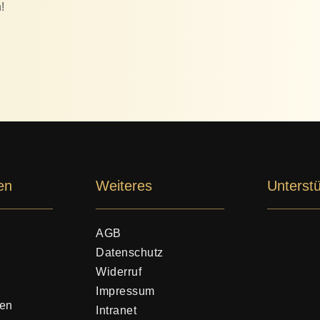
!
en
Weiteres
Unterstü
AGB
Datenschutz
Widerruf
Impressum
gen
Intranet