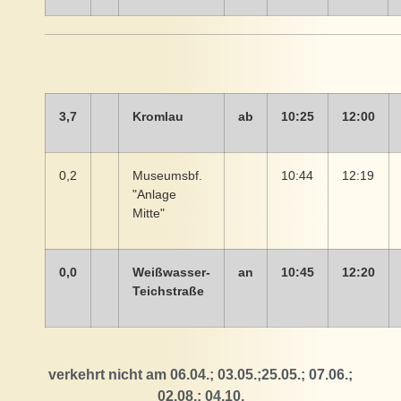
3,7
Kromlau
ab
10:25
12:00
0,2
Museumsbf.
10:44
12:19
"Anlage
Mitte"
0,0
Weißwasser-
an
10:45
12:20
Teichstraße
verkehrt nicht am 06.04.; 03.05.;25.05.; 07.06.;
02.08.; 04.10.