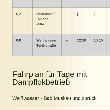
0,2
Museumsbf.
|
|
"Anlage
Mitte"
0,0
Weißwasser-
an
12:20
15:15
Teichstraße
Fahrplan für Tage mit
Dampflokbetrieb
Weißwasser - Bad Muskau und zurück