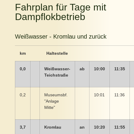
Fahrplan für Tage mit
Dampflokbetrieb
Weißwasser - Kromlau und zurück
km
Haltestelle
0,0
Weißwasser-
ab
10:00
11:35
Teichstraße
0,2
Museumsbf.
10:01
11:36
"Anlage
Mitte"
3,7
Kromlau
an
10:20
11:55