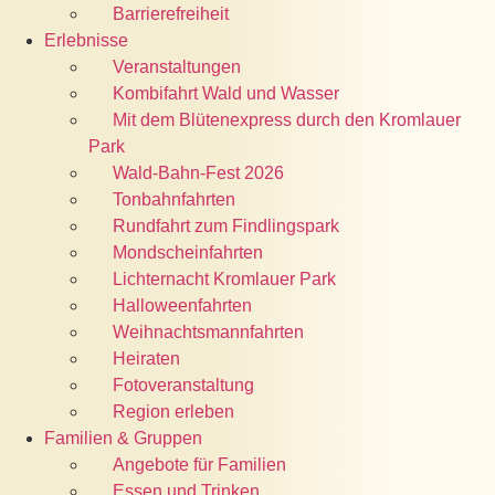
Barrierefreiheit
Erlebnisse
Veranstaltungen
Kombifahrt Wald und Wasser
Mit dem Blütenexpress durch den Kromlauer
Park
Wald-Bahn-Fest 2026
Tonbahnfahrten
Rundfahrt zum Findlingspark
Mondscheinfahrten
Lichternacht Kromlauer Park
Halloweenfahrten
Weihnachtsmannfahrten
Heiraten
Fotoveranstaltung
Region erleben
Familien & Gruppen
Angebote für Familien
Essen und Trinken