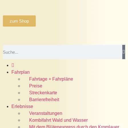
zum Shop
Fahrplan
Fahrtage + Fahrpläne
Preise
Streckenkarte
Barrierefreiheit
Erlebnisse
Veranstaltungen
Kombifahrt Wald und Wasser
Mit dem Blütenexpress durch den Kromlauer