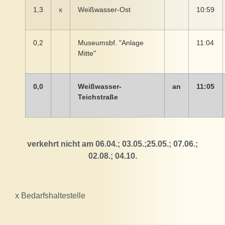
1,3
x
Weißwasser-Ost
10:59
0,2
Museumsbf. "Anlage
11:04
Mitte"
0,0
Weißwasser-
an
11:05
Teichstraße
verkehrt nicht am 06.04.; 03.05.;25.05.; 07.06.;
02.08.; 04.10.
x Bedarfshaltestelle