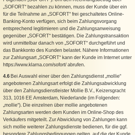
„SOFORT“ bezahlen zu können, muss der Kunde über ein
für die Teilnahme an „SOFORT“ frei geschaltetes Online-
Banking-Konto verfügen, sich beim Zahlungsvorgang
entsprechend legitimieren und die Zahlungsanweisung
gegenüber „SOFORT“ bestätigen. Die Zahlungstransaktion
wird unmittelbar danach von „SOFORT“ durchgeführt und
das Bankkonto des Kunden belastet. Nähere Informationen
zur Zahlungsart „SOFORT“ kann der Kunde im Internet unter
https://www.klarna.com/sofort/ abrufen.
4.6
Bei Auswahl einer über den Zahlungsdienst „mollie“
angebotenen Zahlungsart erfolgt die Zahlungsabwicklung
über den Zahlungsdienstleister Mollie B.V., Keizersgracht
313, 1016 EE Amsterdam, Niederlande (im Folgenden:
„mollie“). Die einzelnen über mollie angebotenen
Zahlungsarten werden dem Kunden im Online-Shop des
Verkäufers mitgeteilt. Zur Abwicklung von Zahlungen kann
sich mollie weiterer Zahlungsdienste bedienen, für die ggf.
besondere Zahlungsbedingungen gelten, auf die der Kunde