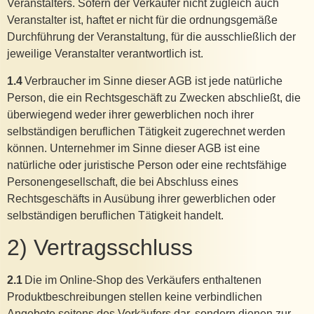
Veranstalters. Sofern der Verkäufer nicht zugleich auch
Veranstalter ist, haftet er nicht für die ordnungsgemäße
Durchführung der Veranstaltung, für die ausschließlich der
jeweilige Veranstalter verantwortlich ist.
1.4
Verbraucher im Sinne dieser AGB ist jede natürliche
Person, die ein Rechtsgeschäft zu Zwecken abschließt, die
überwiegend weder ihrer gewerblichen noch ihrer
selbständigen beruflichen Tätigkeit zugerechnet werden
können. Unternehmer im Sinne dieser AGB ist eine
natürliche oder juristische Person oder eine rechtsfähige
Personengesellschaft, die bei Abschluss eines
Rechtsgeschäfts in Ausübung ihrer gewerblichen oder
selbständigen beruflichen Tätigkeit handelt.
2) Vertragsschluss
2.1
Die im Online-Shop des Verkäufers enthaltenen
Produktbeschreibungen stellen keine verbindlichen
Angebote seitens des Verkäufers dar, sondern dienen zur