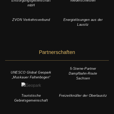
Entsorgungsgesellschaft
Niederschlesien
mbH
ZVON Verkehrsverbund
Energielösungen aus der
Lausitz
Partnerschaften
5-Sterne-Partner
UNESCO Global Geopark
Dampfbahn-Route
„Muskauer Faltenbogen“
Sachsen
Touristische
Freizeitknüller der Oberlausitz
Gebietsgemeinschaft