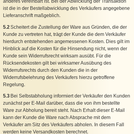
anderes vereinbart ist. Bei der Abwicklung der Transaktion
ist die in der Bestellabwicklung des Verkäufers angegebene
Lieferanschrift maßgeblich.
5.2
Scheitert die Zustellung der Ware aus Gründen, die der
Kunde zu vertreten hat, trägt der Kunde die dem Verkäufer
hierdurch entstehenden angemessenen Kosten. Dies gilt im
Hinblick auf die Kosten für die Hinsendung nicht, wenn der
Kunde sein Widerrufsrecht wirksam ausübt. Für die
Rücksendekosten gilt bei wirksamer Ausübung des
Widerrufsrechts durch den Kunden die in der
Widerrufsbelehrung des Verkäufers hierzu getroffene
Regelung.
5.3
Bei Selbstabholung informiert der Verkäufer den Kunden
zunächst per E-Mail darüber, dass die von ihm bestellte
Ware zur Abholung bereit steht. Nach Erhalt dieser E-Mail
kann der Kunde die Ware nach Absprache mit dem
Verkäufer am Sitz des Verkäufers abholen. In diesem Fall
werden keine Versandkosten berechnet.