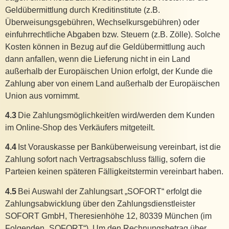
Geldübermittlung durch Kreditinstitute (z.B.
Überweisungsgebühren, Wechselkursgebühren) oder
einfuhrrechtliche Abgaben bzw. Steuern (z.B. Zölle). Solche
Kosten können in Bezug auf die Geldübermittlung auch
dann anfallen, wenn die Lieferung nicht in ein Land
außerhalb der Europäischen Union erfolgt, der Kunde die
Zahlung aber von einem Land außerhalb der Europäischen
Union aus vornimmt.
4.3
Die Zahlungsmöglichkeit/en wird/werden dem Kunden
im Online-Shop des Verkäufers mitgeteilt.
4.4
Ist Vorauskasse per Banküberweisung vereinbart, ist die
Zahlung sofort nach Vertragsabschluss fällig, sofern die
Parteien keinen späteren Fälligkeitstermin vereinbart haben.
4.5
Bei Auswahl der Zahlungsart „SOFORT“ erfolgt die
Zahlungsabwicklung über den Zahlungsdienstleister
SOFORT GmbH, Theresienhöhe 12, 80339 München (im
Folgenden „SOFORT“). Um den Rechnungsbetrag über