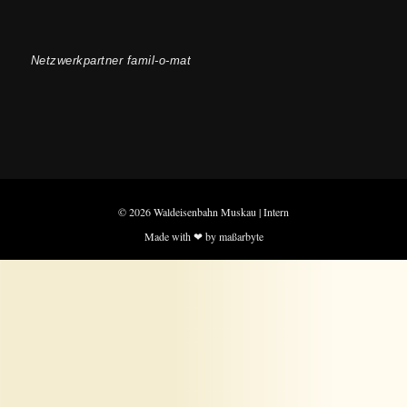
Netzwerkpartner famil-o-mat
© 2026 Waldeisenbahn Muskau |
Intern
Made with ❤ by maßarbyte