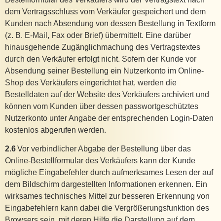
dem Vertragsschluss vom Verkäufer gespeichert und dem
Kunden nach Absendung von dessen Bestellung in Textform
(z. B. E-Mail, Fax oder Brief) übermittelt. Eine darüber
hinausgehende Zugänglichmachung des Vertragstextes
durch den Verkäufer erfolgt nicht. Sofern der Kunde vor
Absendung seiner Bestellung ein Nutzerkonto im Online-
Shop des Verkäufers eingerichtet hat, werden die
Bestelldaten auf der Website des Verkäufers archiviert und
können vom Kunden über dessen passwortgeschütztes
Nutzerkonto unter Angabe der entsprechenden Login-Daten
kostenlos abgerufen werden.
2.6
Vor verbindlicher Abgabe der Bestellung über das
Online-Bestellformular des Verkäufers kann der Kunde
mögliche Eingabefehler durch aufmerksames Lesen der auf
dem Bildschirm dargestellten Informationen erkennen. Ein
wirksames technisches Mittel zur besseren Erkennung von
Eingabefehlern kann dabei die Vergrößerungsfunktion des
Browsers sein, mit deren Hilfe die Darstellung auf dem