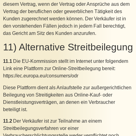
diesem Vertrag, wenn der Vertrag oder Ansprüche aus dem
Vertrag der beruflichen oder gewerblichen Tätigkeit des
Kunden zugerechnet werden können. Der Verkäufer ist in
den vorstehenden Fällen jedoch in jedem Fall berechtigt,
das Gericht am Sitz des Kunden anzurufen.
11) Alternative Streitbeilegung
11.1
Die EU-Kommission stellt im Internet unter folgendem
Link eine Plattform zur Online-Streitbeilegung bereit:
https://ec.europa.eu/consumers/odr
Diese Plattform dient als Anlaufstelle zur außergerichtlichen
Beilegung von Streitigkeiten aus Online-Kauf- oder
Dienstleistungsverträgen, an denen ein Verbraucher
beteiligt ist.
11.2
Der Verkäufer ist zur Teilnahme an einem
Streitbeilegungsverfahren vor einer
Verbraucherschlichtungsstelle weder verpflichtet noch