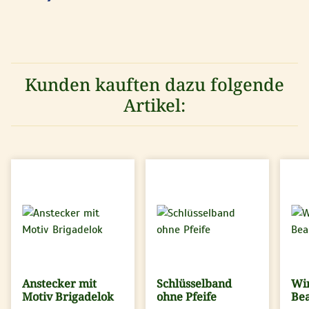
Loading...
Kunden kauften dazu folgende
Artikel:
Anstecker mit
Schlüsselband
Win
Motiv Brigadelok
ohne Pfeife
Be