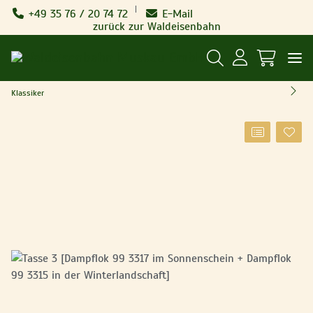
+49 35 76 / 20 74 72
E-Mail
zurück zur Waldeisenbahn
Klassiker