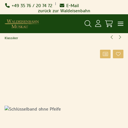
+49 35 76 / 20 74 72
E-Mail
zurück zur Waldeisenbahn
Klassiker